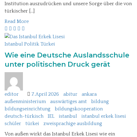
Institution auszudrücken und unsere Sorge über die von
türkischer […]
Read More
Istanbul
Politik
Türkei
Wie eine Deutsche Auslandsschule
unter politischen Druck gerät
editor
7. April 2026
abitur
ankara
außenministerium
auswärtiges amt
bildung
bildungseinrichtung
bildungskooperation
deutsch-türkisch
IEL
istanbul
istanbul erkek lisesi
schüler
türkei
zweisprachige ausbildung
Von außen wirkt das Istanbul Erkek Lisesi wie ein