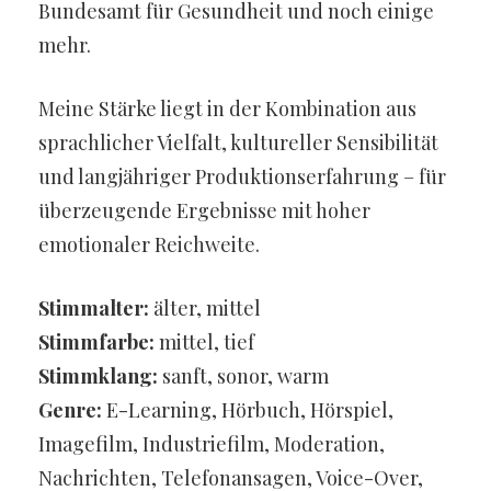
Bundesamt für Gesundheit und noch einige
mehr.
Meine Stärke liegt in der Kombination aus
sprachlicher Vielfalt, kultureller Sensibilität
und langjähriger Produktionserfahrung – für
überzeugende Ergebnisse mit hoher
emotionaler Reichweite.
Stimmalter:
älter, mittel
Stimmfarbe:
mittel, tief
Stimmklang:
sanft, sonor, warm
Genre:
E-Learning, Hörbuch, Hörspiel,
Imagefilm, Industriefilm, Moderation,
Nachrichten, Telefonansagen, Voice-Over,