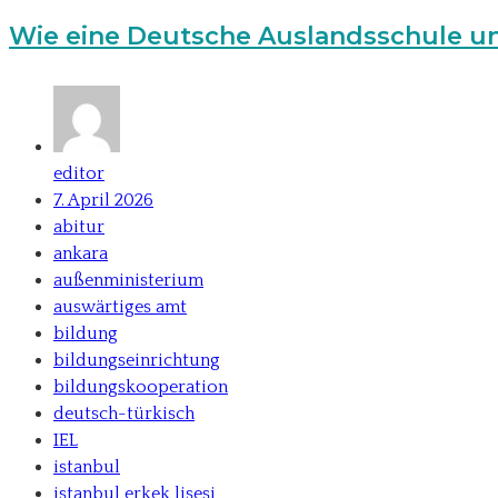
Wie eine Deutsche Auslandsschule un
editor
7. April 2026
abitur
ankara
außenministerium
auswärtiges amt
bildung
bildungseinrichtung
bildungskooperation
deutsch-türkisch
IEL
istanbul
istanbul erkek lisesi