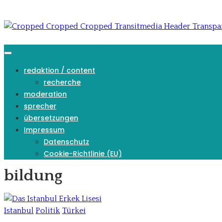
Skip
to
content
redaktion / content
recherche
moderation
sprecher
übersetzungen
Impressum
Datenschutz
Cookie-Richtlinie (EU)
bildung
Istanbul
Politik
Türkei